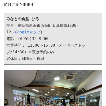
絶対にまた来ます！
みなとの食堂 ひろ
住所：長崎県西海市西海町太田和郷3288-
12（
Googleマップ
）

電話：(0959)32-9560

営業時間： 11:00〜15:00（オーダーストッ
プ/14:30）※夜は予約のみ

定休日：日曜日・祝日