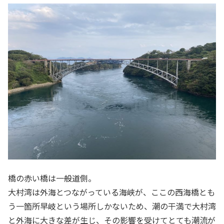
橋の赤い橋は一般道側。
大村湾は外海とつながっている海峡が、ここの西海橋とも
う一箇所早岐という場所しかないため、潮の干満で大村湾
と外海に大きな差が生じ、その影響を受けてとても潮流が