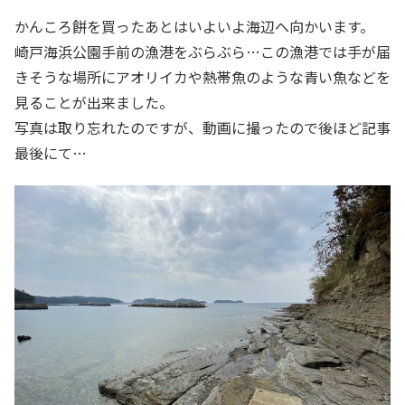
かんころ餅を買ったあとはいよいよ海辺へ向かいます。
崎戸海浜公園手前の漁港をぶらぶら…この漁港では手が届
きそうな場所にアオリイカや熱帯魚のような青い魚などを
見ることが出来ました。
写真は取り忘れたのですが、動画に撮ったので後ほど記事
最後にて…