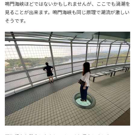
鳴門海峡ほどではないかもしれませんが、ここでも渦潮を
見ることが出来ます。鳴門海峡も同じ原理で潮流が激しい
そうです。