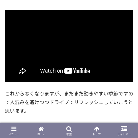
これから寒くなりますが、まだまだ動きやすい季節ですの
で人混みを避けつつドライブでリフレッシュしていこうと
思います。
ではでは～
メニュー
ホーム
検索
トップ
サイドバー