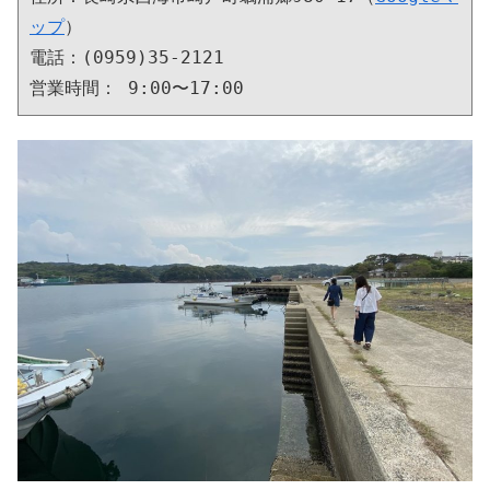
ップ
）

電話：(0959)35-2121

営業時間： 9:00〜17:00