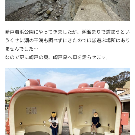
崎戸海浜公園にやってきましたが、潮溜まりで遊ぼうとい
うくせに潮の干満も調べずにきたのでほぼ遊ぶ場所はあり
ませんでした…
なので更に崎戸の奥、崎戸島へ車を走らせます。