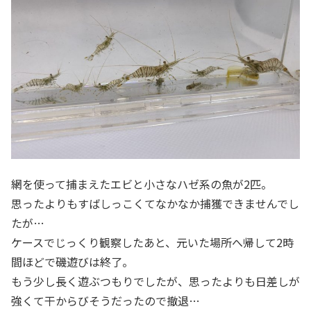
網を使って捕まえたエビと小さなハゼ系の魚が2匹。
思ったよりもすばしっこくてなかなか捕獲できませんでし
たが…
ケースでじっくり観察したあと、元いた場所へ帰して2時
間ほどで磯遊びは終了。
もう少し長く遊ぶつもりでしたが、思ったよりも日差しが
強くて干からびそうだったので撤退…