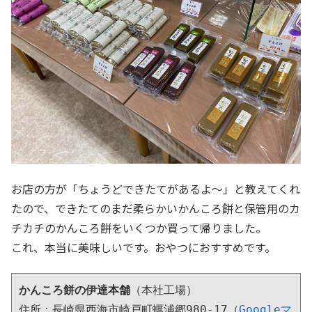
お店の方が「ちょうどできたてがあるよ～」と教えてくれ
たので、できたてのまだ柔らかいかんころ餅と保管用のカ
チカチのかんころ餅をいくつか買って帰りました。
これ、本当に美味しいです。おやつにおすすめです。
かんころ餅の伊達本舗
（本社工場）

住所：長崎県西海市崎戸町蠣浦郷980-17（
Googleマ