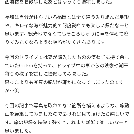
西海橋をお散歩したあとはゆっくり帰宅しました。
長崎は自分が住んでいる福岡とは全く違う入り組んだ地形
や、キレイな海が魅力的で何度訪れても楽しい県だなーと
思います。観光地でなくてもそこらじゅうに車を停めて降
りてみたくなるような場所がたくさんあります。
今回のドライブでは妻が購入したものの使わずに持て余し
ていたGoProを持って、ドライブ中の車からの映像や潮干
狩りの様子を試しに撮影してみました。
思ったよりも写真の記録が疎かになってしまったのです
が…笑
今回の記事で写真を取れてない箇所を補えるような、旅動
画を編集してみましたので良ければ見て頂けたら嬉しいで
す。旅の記録を映像で残すとこれまた新鮮で楽しいなーと
思いました。