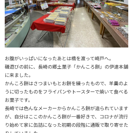
お腹がいっぱいになったあとは橋を渡って崎戸へ。
磯遊びの前に、長崎の郷土菓子「かんころ餅」の伊達本舗
に来ました。
かんころ餅はさつまいもとお餅を練ったもので、羊羹のよ
うに切ったものをフライパンやトースターで焼いて食べる
お菓子です。
長崎では色んなメーカーからかんころ餅が造られています
が、自分はここのかんころ餅が一番好きで、コロナが流行
り始めて家に缶詰になった初期の段階に通販で取り寄せた