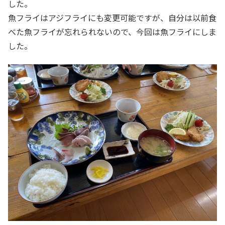
した。
魚フライはアジフライにも変更可能ですが、自分は以前食
べた魚フライが忘れられないので、今回は魚フライにしま
した。