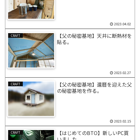
2023.04.02
【父の秘密基地】天井に断熱材を
CRAFT
貼る。
2023.02.27
【父の秘密基地】還暦を迎えた父
CRAFT
の秘密基地を作る。
2023.02.15
【はじめてのBTO】新しいPC買
CRAFT
いました。