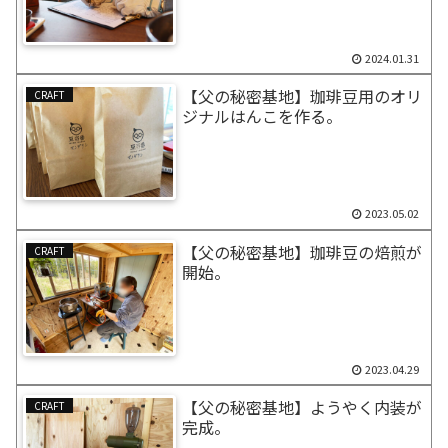
2024.01.31
【父の秘密基地】珈琲豆用のオリ
CRAFT
ジナルはんこを作る。
2023.05.02
【父の秘密基地】珈琲豆の焙煎が
CRAFT
開始。
2023.04.29
【父の秘密基地】ようやく内装が
CRAFT
完成。