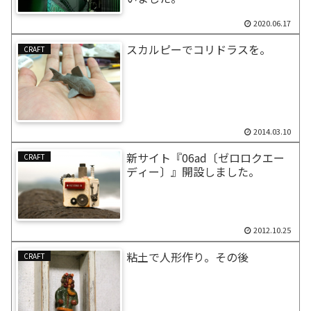
2020.06.17
スカルピーでコリドラスを。
CRAFT
2014.03.10
新サイト『06ad〔ゼロロクエー
CRAFT
ディー〕』開設しました。
2012.10.25
粘土で人形作り。その後
CRAFT