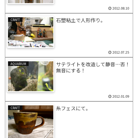
2012.08.10
石塑粘土で人形作り。
CRAFT
2012.07.25
サテライトを改造して静音…否！
AQUARIUM
無音にする！
2012.01.09
糸フェスにて。
CRAFT