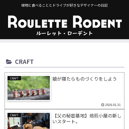
植物と食べることとドライブが好きなデザイナーの日記
CRAFT
娘が寝たらものづくりをしよう
CRAFT
2026.01.31
【父の秘密基地】焙煎小屋の新し
CRAFT
いスタート。