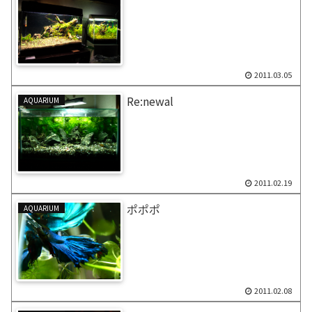
2011.03.05
Re:newal
AQUARIUM
2011.02.19
ポポポ
AQUARIUM
2011.02.08