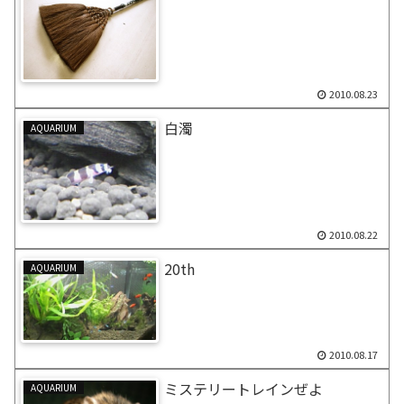
2010.08.23
白濁
AQUARIUM
2010.08.22
20th
AQUARIUM
2010.08.17
ミステリートレインぜよ
AQUARIUM