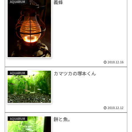
義蜂
AQUARIUM
2010.12.16
カマツカの塚本くん
AQUARIUM
2010.12.12
餅と魚。
AQUARIUM