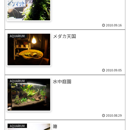
2010.09.16
メダカ天国
AQUARIUM
2010.09.05
水中庭園
AQUARIUM
2010.08.29
箒
AQUARIUM