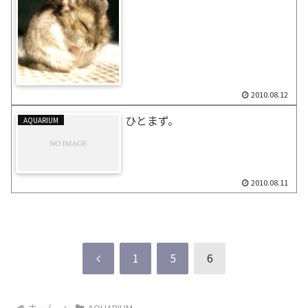
2010.08.12
ひとまず。
AQUARIUM
2010.08.11
前
1
5
6
へ
ホーム
AQUARIUM