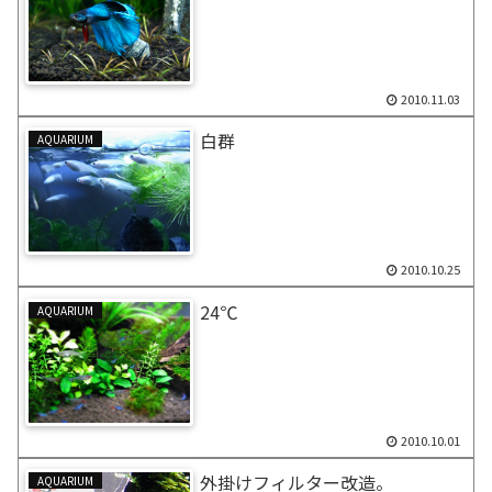
2010.11.03
白群
AQUARIUM
2010.10.25
24℃
AQUARIUM
2010.10.01
外掛けフィルター改造。
AQUARIUM