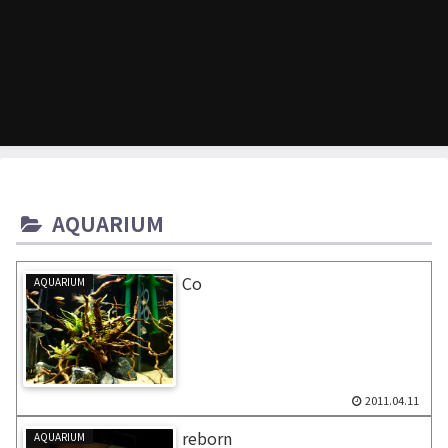
AQUARIUM
Co
AQUARIUM
2011.04.11
reborn
AQUARIUM