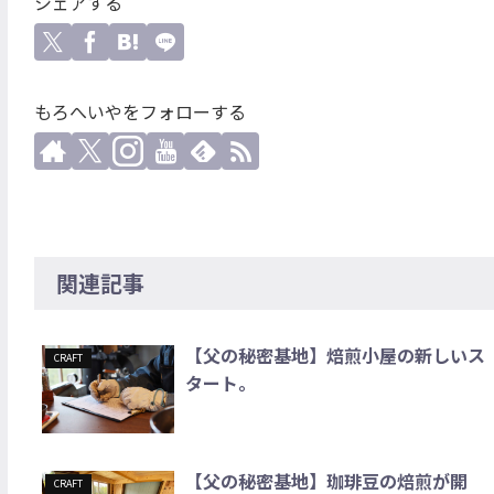
シェアする
もろへいやをフォローする
関連記事
【父の秘密基地】焙煎小屋の新しいス
CRAFT
タート。
【父の秘密基地】珈琲豆の焙煎が開
CRAFT