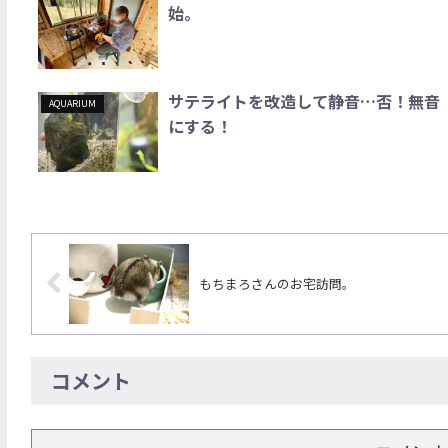
始。
サテライトを改造して静音…否！無音
AQUARIUM
にする！
もちまろさんのお宅訪問。
コメント