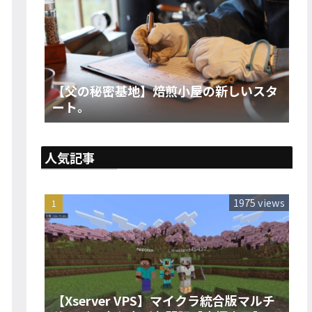
【父の秘密基地】焙煎小屋の新しいスタ
ート。
人気記事
1975 views
【Xserver VPS】マイクラ統合版マルチ