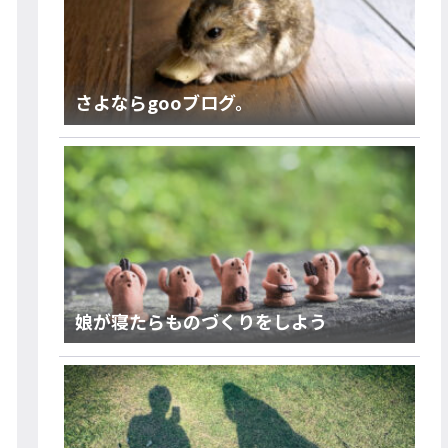
さよならgooブログ。
娘が寝たらものづくりをしよう