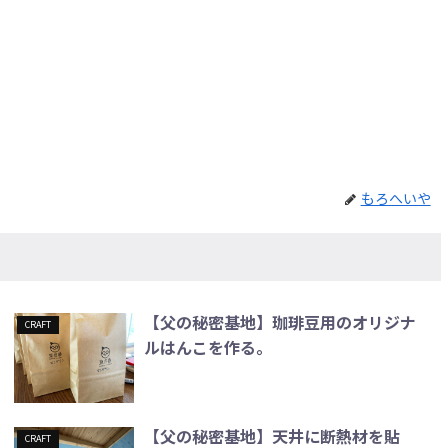
もろへいや
【父の秘密基地】珈琲豆用のオリジナ
CRAFT
ルはんこを作る。
【父の秘密基地】天井に断熱材を貼
CRAFT