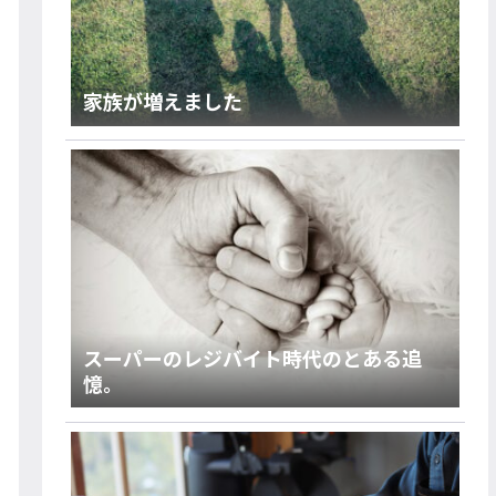
家族が増えました
スーパーのレジバイト時代のとある追
憶。