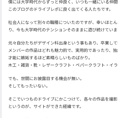
僕には大学時代からずっと仲良く、いつも一緒にいる仲間
このブログのドライブレポに良く出てくる人たちです。
社会人になって別々の職種についたのですが、幸いほとんど
り、今も大学時代のテンションそのままに遊び続けていま
元々自分たちがデザイン科出身という事もあり、卒業して
メンバーの作品はどれも魅力的で、実用的であったり、独
才能に嫉妬するほど素晴らしいものばかり。
木工・雑貨・靴・レザークラフト・ペパークラフト・イラ
でも、世間にお披露目する機会が無い。
そしてもったいない。
そこでいつものドライブにかこつけて、各々の作品を撮影
というのが、サイトができた経緯です。