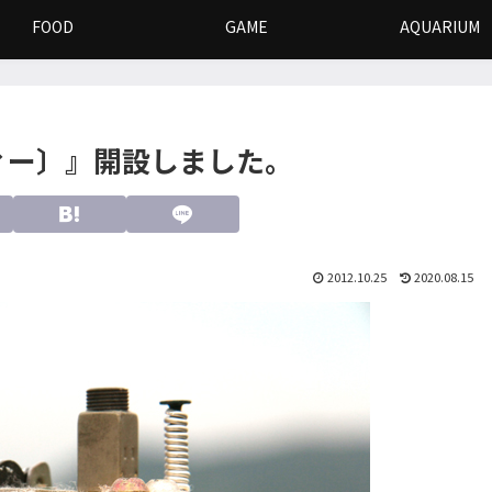
FOOD
GAME
AQUARIUM
ィー〕』開設しました。
2012.10.25
2020.08.15