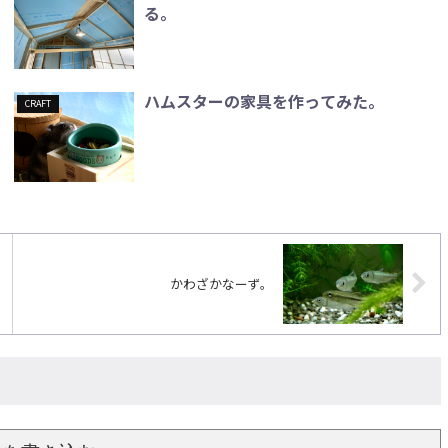
る。
ハムスターの家具を作ってみた。
CRAFT
かわざかなーず。