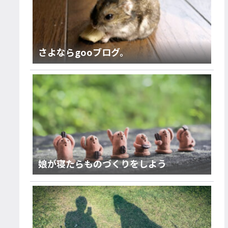
さよならgooブログ。
娘が寝たらものづくりをしよう