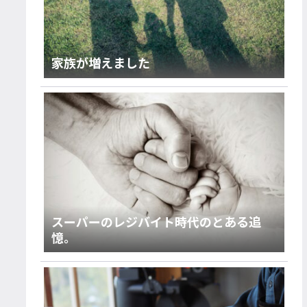
家族が増えました
スーパーのレジバイト時代のとある追
憶。