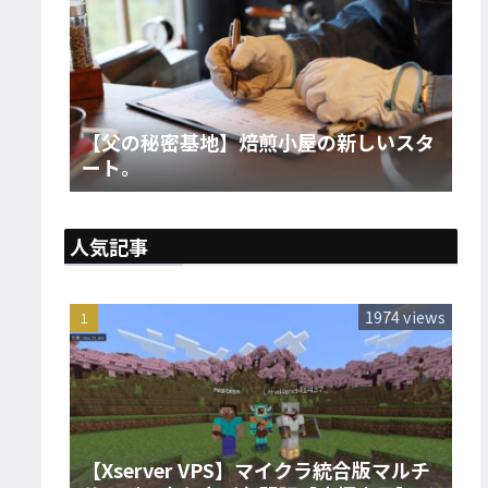
【父の秘密基地】焙煎小屋の新しいスタ
ート。
人気記事
1974 views
【Xserver VPS】マイクラ統合版マルチ