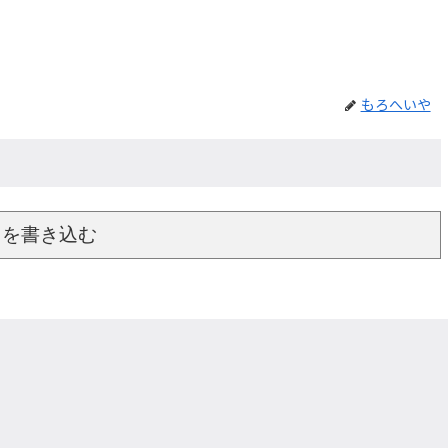
もろへいや
トを書き込む