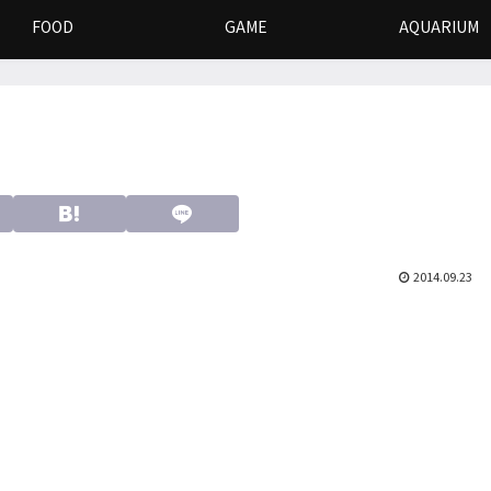
FOOD
GAME
AQUARIUM
2014.09.23