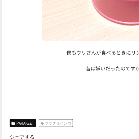
僕もウリさんが食べるときにリ
昔は嫌いだったのです
PARAKEET
サザナミインコ
シェアする