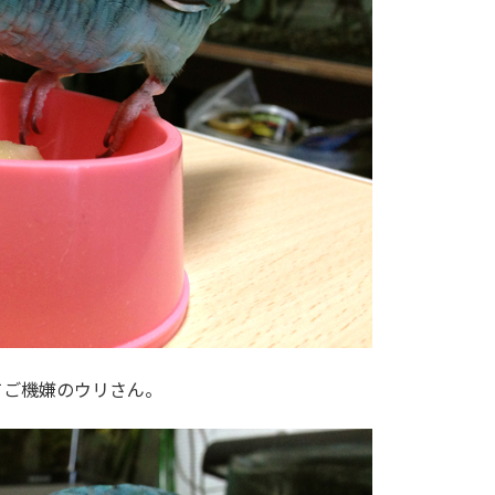
てご機嫌のウリさん。