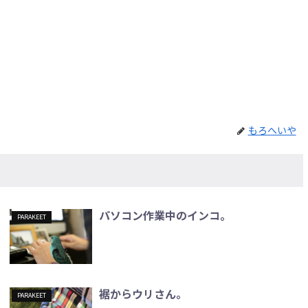
もろへいや
パソコン作業中のインコ。
PARAKEET
裾からウリさん。
PARAKEET