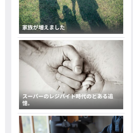
家族が増えました
スーパーのレジバイト時代のとある追
憶。