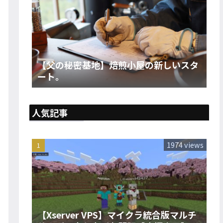
【父の秘密基地】焙煎小屋の新しいスタ
ート。
人気記事
1974 views
【Xserver VPS】マイクラ統合版マルチ