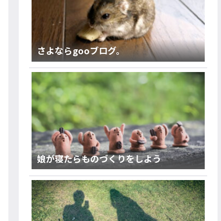
さよならgooブログ。
娘が寝たらものづくりをしよう