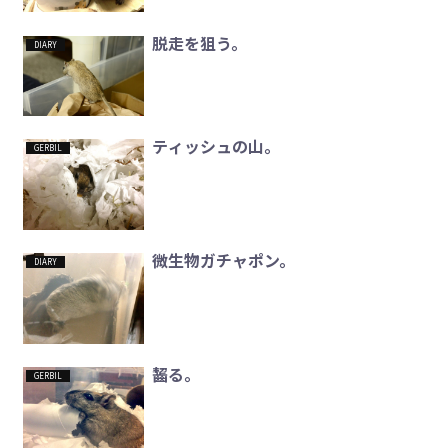
脱走を狙う。
DIARY
ティッシュの山。
GERBIL
微生物ガチャポン。
DIARY
齧る。
GERBIL