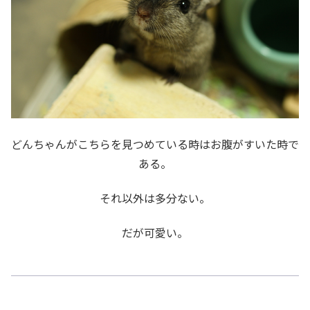
どんちゃんがこちらを見つめている時はお腹がすいた時で
ある。
それ以外は多分ない。
だが可愛い。