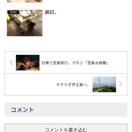
雑記。
DIARY
日帰り宮島旅行。その２「宮島水族館」
やすらぎ伊王島へ。
コメント
コメントを書き込む