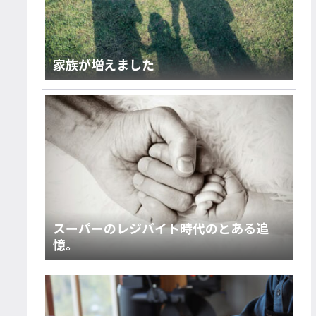
家族が増えました
スーパーのレジバイト時代のとある追
憶。