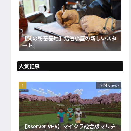
【父の秘密基地】焙煎小屋の新しいスタ
ート。
人気記事
1974 views
【Xserver VPS】マイクラ統合版マルチ