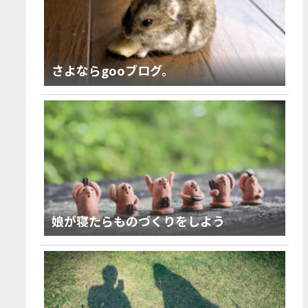
さよならgooブログ。
娘が寝たらものづくりをしよう