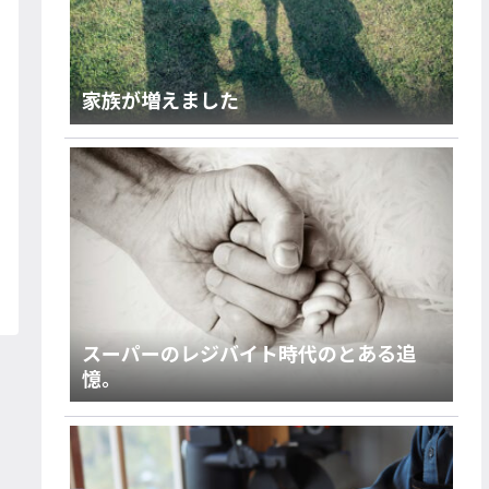
家族が増えました
スーパーのレジバイト時代のとある追
憶。