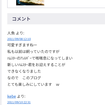
コメント
人魚
より:
2011/09/08 12:10
可愛すぎますねー
私も以前は飼っていたのですが
ﾊﾑｽﾀｰのｱﾚﾙｷﾞｰで咳喘息になってしまい
新しいﾊﾑｽﾀｰ君をお迎えすることが
できなくなりました
なので このブログ
とても楽しみにしています ｗ
kebe
より:
2011/09/10 22:31