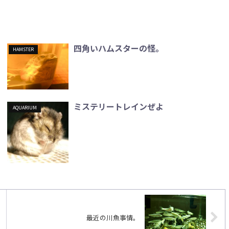
四角いハムスターの怪。
HAMSTER
ミステリートレインぜよ
AQUARIUM
最近の川魚事情。