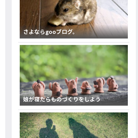
さよならgooブログ。
娘が寝たらものづくりをしよう