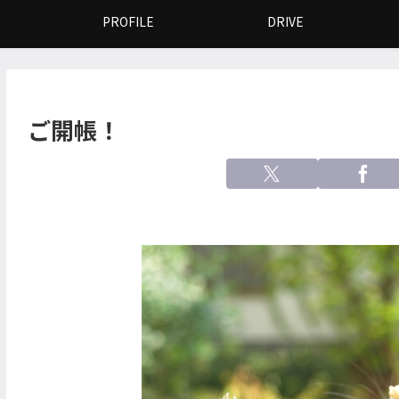
PROFILE
DRIVE
ご開帳！