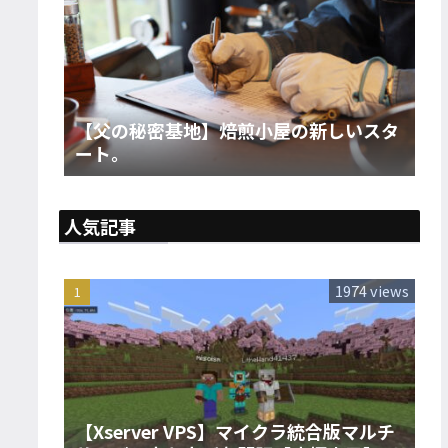
【父の秘密基地】焙煎小屋の新しいスタ
ート。
人気記事
1974 views
【Xserver VPS】マイクラ統合版マルチ