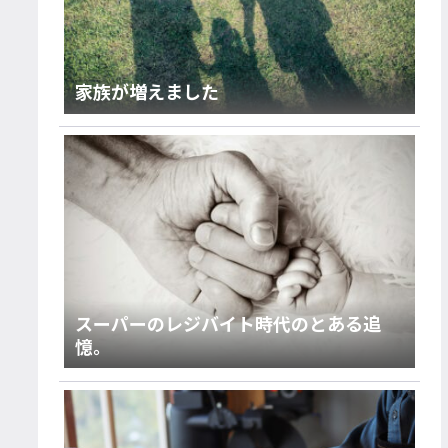
家族が増えました
スーパーのレジバイト時代のとある追
憶。