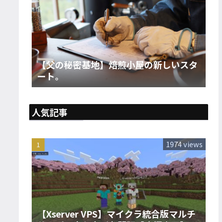
【父の秘密基地】焙煎小屋の新しいスタ
ート。
人気記事
1974 views
【Xserver VPS】マイクラ統合版マルチ