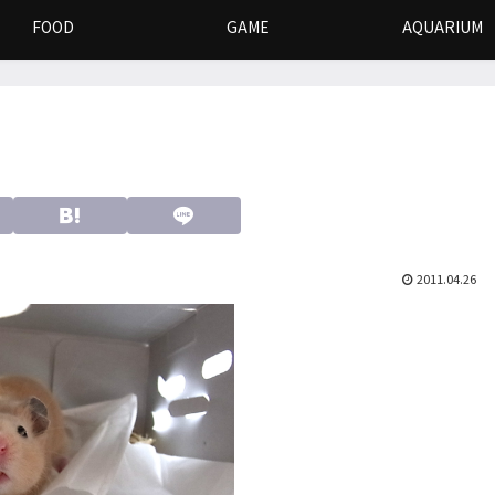
FOOD
GAME
AQUARIUM
2011.04.26