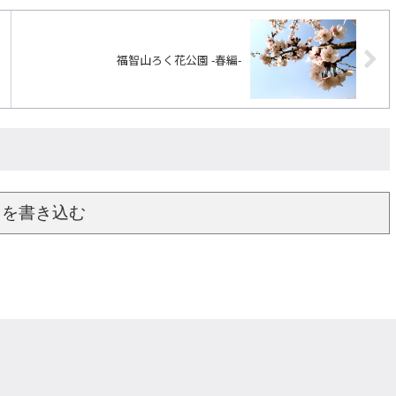
福智山ろく花公園 -春編-
トを書き込む