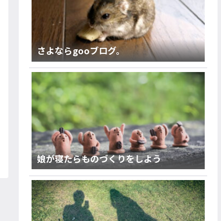
さよならgooブログ。
娘が寝たらものづくりをしよう