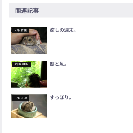
関連記事
癒しの週末。
HAMSTER
餅と魚。
AQUARIUM
すっぽり。
HAMSTER