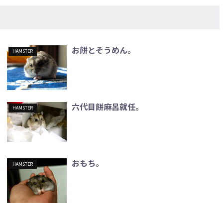
お餅とそうめん。
HAMSTER
六代目餅麻呂就任。
HAMSTER
おもち。
HAMSTER