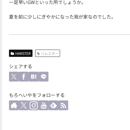
一足早いGWといった所でしょうか。
夏を前に少しにぎやかになった我が家なのでした。
HAMSTER
ハムスター
シェアする
もろへいやをフォローする