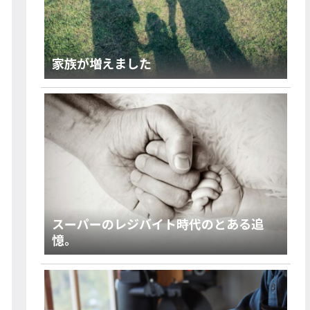
家族が増えました
スーパーのレジバイト時代のとある追
憶。