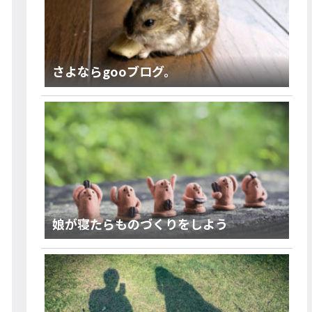
さよならgooブログ。
娘が寝たらものづくりをしよう