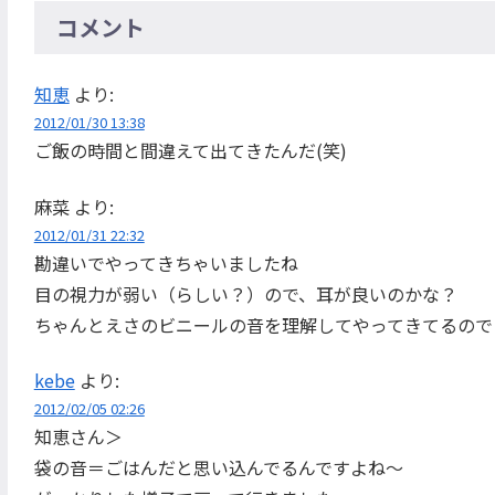
コメント
知恵
より:
2012/01/30 13:38
ご飯の時間と間違えて出てきたんだ(笑)
麻菜
より:
2012/01/31 22:32
勘違いでやってきちゃいましたね
目の視力が弱い（らしい？）ので、耳が良いのかな？
ちゃんとえさのビニールの音を理解してやってきてるので
kebe
より:
2012/02/05 02:26
知恵さん＞
袋の音＝ごはんだと思い込んでるんですよね〜