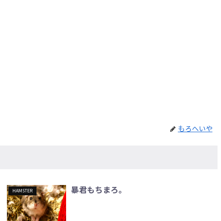
もろへいや
暴君もちまろ。
HAMSTER