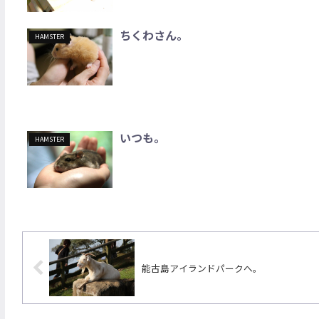
ちくわさん。
HAMSTER
いつも。
HAMSTER
能古島アイランドパークへ。