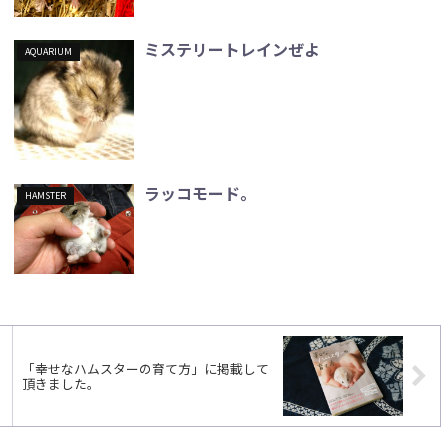
ミステリートレインぜよ
AQUARIUM
ラッコモード。
HAMSTER
「幸せなハムスターの育て方」に掲載して
頂きました。