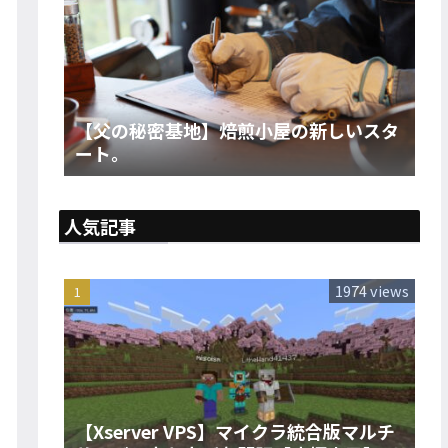
【父の秘密基地】焙煎小屋の新しいスタ
ート。
人気記事
1974 views
【Xserver VPS】マイクラ統合版マルチ