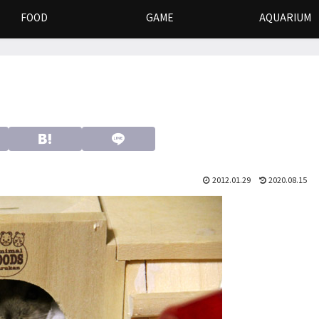
FOOD
GAME
AQUARIUM
2012.01.29
2020.08.15