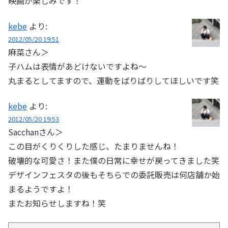
映画が楽しみです！
kebe
より:
2012/05/20 19:51
麻菜さん＞
子ハムは表情があどけないですよね〜
丸まるとしてますので、運動をばりばりしてほしいです笑
kebe
より:
2012/05/20 19:53
Sacchanさん＞
この目がくりくりした感じ、たまりませんね！
破壊的な可愛さ！また僕の日常に幸せが戻ってきました笑
デザインフェスタの後もそちらでの委託販売は何店舗か始
まるようですよ！
またお知らせしますね！笑