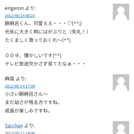
erigeron
より:
2012/05/14 08:23
餅麻呂くん、可愛ええ・・・♡(^^;)
元気に大きく時にはがぶりと（失礼！）
たくましく育っておくれ～(^^)
００９、懐かしいです(^^)
テレビ放送欠かさず見てたなぁ・・・
麻菜
より:
2012/05/14 17:09
小さい餅麻呂さん～
まだ幼さが残る方ですね。
成長が楽しみですね。
Sacchan
より:
2012/05/17 14:08