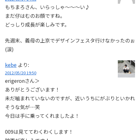
もちまろさん、いらっしゃ～～～い♪
まだ仔はむのお顔ですね。
どっしり成長が楽しみです。
先週末、義母の上京でデザインフェスタ行けなかったのぉ
(涙)
kebe
より:
2012/05/20 19:50
erigeronさん＞
ありがとうございます！
未だ噛まれていないのですが、近いうちにがぶりといかれ
そうな気が…笑
今日は手に乗ってくれましたよ！
009は見ててわくわくします！