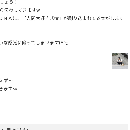
しょう！
ら伝わってきますw
ＤＮＡに、「人間大好き感情」が刷り込まれてる気がします
感覚に陥ってしまいます(^^;;
えず…
きますｗ