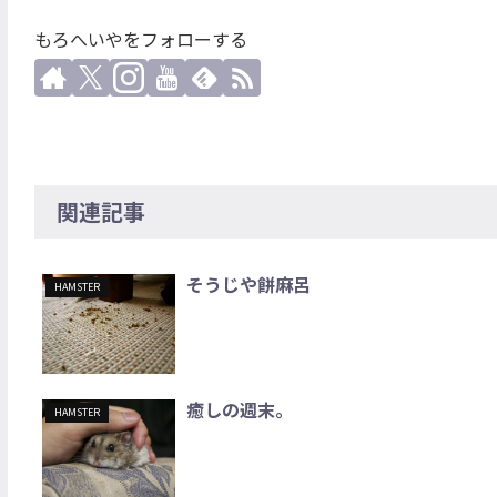
もろへいやをフォローする
関連記事
そうじや餅麻呂
HAMSTER
癒しの週末。
HAMSTER