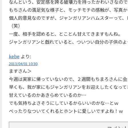
なんという、安定感を誇る破壊力を持ったかわいさなので
もちさんの満足気な様子と、モッチモチの感触が、写真か
個人的意見なのですが、ジャンガリアンハムスターって、
（笑）
一度、相手を認めると、とことん甘えてきますもんね。
ジャンガリアンと戯れていると、ついつい自分の子供のような
kebe
より:
2013/04/01 10:30
ますさん＞
今週は実家に帰っていないので、２週間もちまろさんに会
早くも、我が家にもジャンガリアンをお迎えしたくなって
甘えているのかあきらめているのか…
でも気持ちよさそうにしているからいいのかな…とｗ
べったりなついてくれるとホントに愛しいですよね！ｗ