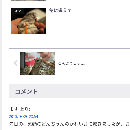
冬に備えて
DIARY
どんぶりこっこ。
コメント
ます
より:
2013/03/26 23:54
先日の、笑顔のどんちゃんのかわいさに驚きましたが、さ