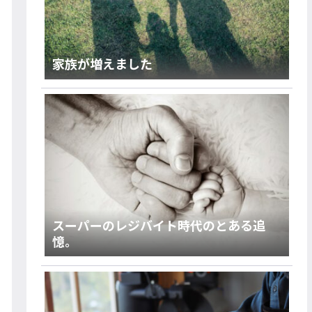
家族が増えました
スーパーのレジバイト時代のとある追
憶。