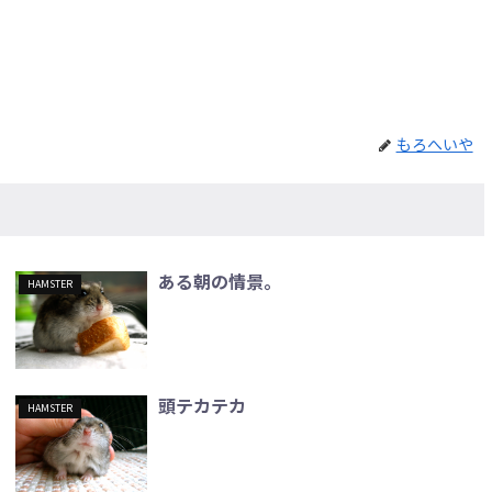
もろへいや
ある朝の情景。
HAMSTER
頭テカテカ
HAMSTER