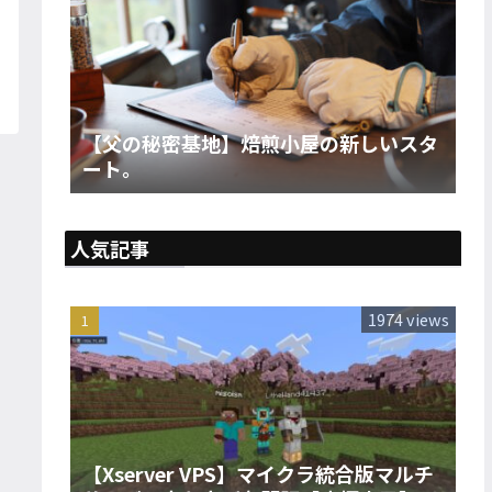
【父の秘密基地】焙煎小屋の新しいスタ
ート。
人気記事
1974 views
【Xserver VPS】マイクラ統合版マルチ