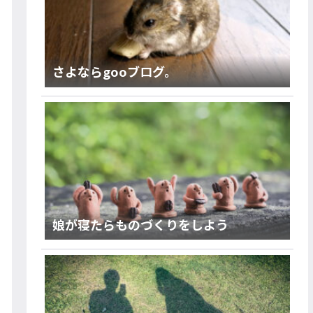
さよならgooブログ。
娘が寝たらものづくりをしよう