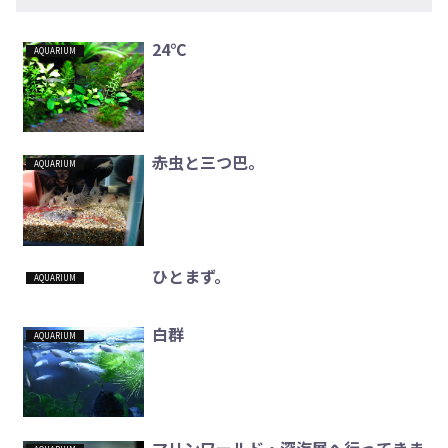
24℃
AQUARIUM
赤虫と三つ巴。
AQUARIUM
ひとまず。
AQUARIUM
白群
AQUARIUM
マリンワールド・深海展へ行ってきま