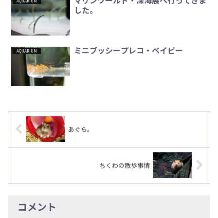
AQUARIUM
した。
ミニブッシープレコ・ベイビー
AQUARIUM
あぐら。
ちくわの散歩事情
コメント